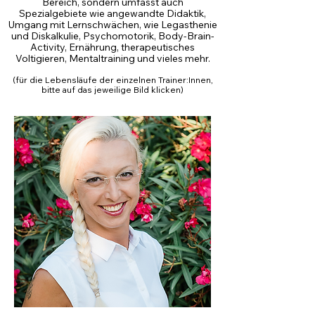
Bereich, sondern umfasst auch
Spezialgebiete wie angewandte Didaktik,
Umgang mit Lernschwächen, wie Legasthenie
und Diskalkulie, Psychomotorik, Body-Brain-
Activity, Ernährung, therapeutisches
Voltigieren, Mentaltraining und vieles mehr.
(für die Lebensläufe der einzelnen Trainer:Innen,
bitte auf das jeweilige Bild klicken)