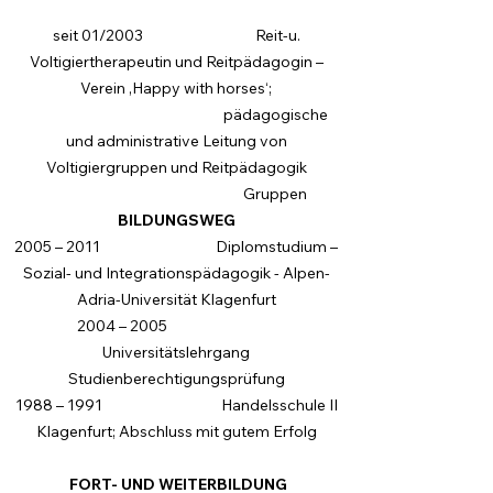
seit 01/2003 Reit-u.
Voltigiertherapeutin und Reitpädagogin –
Verein ‚Happy with horses‘;
pädagogische
und administrative Leitung von
Voltigiergruppen und Reitpädagogik
Gruppe
n
BILDUNGSWEG
2005 – 2011 Diplomstudium –
Sozial- und Integrationspädagogik - Alpen-
Adria-Universität Klagenfurt
2004 – 2005
Universitätslehrgang
Studienberechtigungsprüfung
1988 – 1991 Handelsschule II
Klagenfurt; Abschluss mit gutem Erfolg
FORT- UND WEITERBILDUNG